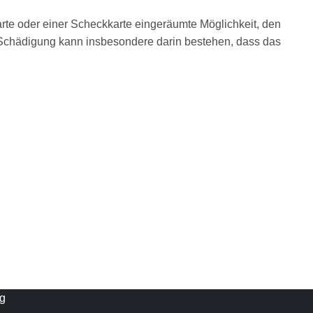
karte oder einer Scheckkarte eingeräumte Möglichkeit, den
 Schädigung kann insbesondere darin bestehen, dass das
ng