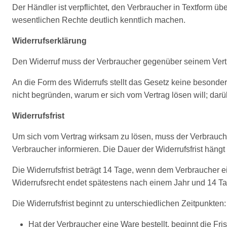
Der Händler ist verpflichtet, den Verbraucher in Textform ü
wesentlichen Rechte deutlich kenntlich machen.
Widerrufserklärung
Den Widerruf muss der Verbraucher gegenüber seinem Vertrag
An die Form des Widerrufs stellt das Gesetz keine besonder
nicht begründen, warum er sich vom Vertrag lösen will; darü
Widerrufsfrist
Um sich vom Vertrag wirksam zu lösen, muss der Verbrauche
Verbraucher informieren. Die Dauer der Widerrufsfrist hängt
Die Widerrufsfrist beträgt 14 Tage, wenn dem Verbraucher ein
Widerrufsrecht endet spätestens nach einem Jahr und 14 T
Die Widerrufsfrist beginnt zu unterschiedlichen Zeitpunkten:
Hat der Verbraucher eine Ware bestellt, beginnt die Fri