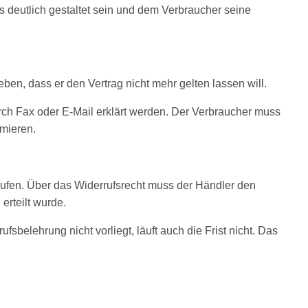
ss deutlich gestaltet sein und dem Verbraucher seine
en, dass er den Vertrag nicht mehr gelten lassen will.
urch Fax oder E-Mail erklärt werden. Der Verbraucher muss
rmieren.
rufen. Über das Widerrufsrecht muss der Händler den
erteilt wurde.
sbelehrung nicht vorliegt, läuft auch die Frist nicht. Das