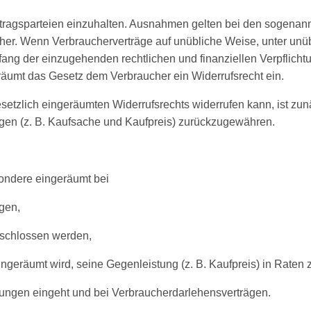
rtragsparteien einzuhalten. Ausnahmen gelten bei den sogenan
er. Wenn Verbraucherverträge auf unübliche Weise, unter unü
g der einzugehenden rechtlichen und finanziellen Verpflichtun
räumt das Gesetz dem Verbraucher ein Widerrufsrecht ein.
setzlich eingeräumten Widerrufsrechts widerrufen kann, ist zun
ngen (z. B. Kaufsache und Kaufpreis) zurückzugewähren.
sondere eingeräumt bei
gen,
geschlossen werden,
ngeräumt wird, seine Gegenleistung (z. B. Kaufpreis) in Raten 
ungen eingeht und bei Verbraucherdarlehensverträgen.