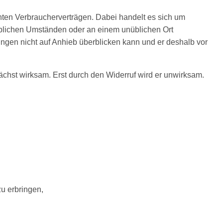
nten Verbraucherverträgen. Dabei handelt es sich um
blichen Umständen oder an einem unüblichen Ort
gen nicht auf Anhieb überblicken kann und er deshalb vor
ächst wirksam. Erst durch den Widerruf wird er unwirksam.
zu erbringen,