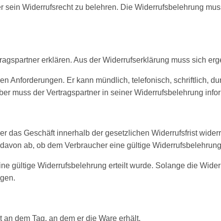
ber sein Widerrufsrecht zu belehren. Die Widerrufsbelehrung mu
spartner erklären. Aus der Widerrufserklärung muss sich ergeb
en Anforderungen. Er kann mündlich, telefonisch, schriftlich, d
ber muss der Vertragspartner in seiner Widerrufsbelehrung info
r das Geschäft innerhalb der gesetzlichen Widerrufsfrist wider
 davon ab, ob dem Verbraucher eine gültige Widerrufsbelehrung 
e gültige Widerrufsbelehrung erteilt wurde. Solange die Widerruf
agen.
st an dem Tag, an dem er die Ware erhält.