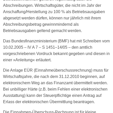
Abschreibungen. Wirtschaftsgüter, die nicht im Jahr der
Anschaffung/Herstellung zu 100 % als Betriebsausgaben
abgesetzt werden dürfen, können nur jährlich mit ihrem
Abschreibungsbetrag gewinnmindernd als
Betriebsausgaben geltend gemacht werden.
Das Bundesfinanzministerium (BMF) hat mit Schreiben vom
10.02.2005 – IV A 7 – S 1451–14/05 – den amtlich
vorgeschriebenen Vordruck bekannt gegeben und diesen in
einer »Anleitung« erläutert.
Die Anlage EÜR (Einnahmeüberschussrechnung) muss für
Wirtschaftsjahre, die nach dem 31.12.2010 beginnen, auf
elektronischem Weg an das Finanzamt übermittelt werden.
Bei unbilliger Härte (z.B. beim Fehlen einer elektronischen
Ausstattung) kann der Steuerpflichtige einen Antrag auf
Erlass der elektronischen Übermittlung beantragen.
Die Einnahmen-Überschuss-Rechnung ist für kleine