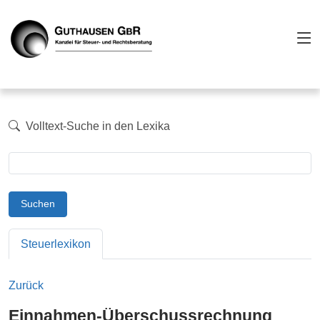
Volltext-Suche in den Lexika
Suchen
Steuerlexikon
Zurück
Einnahmen-Überschussrechnung