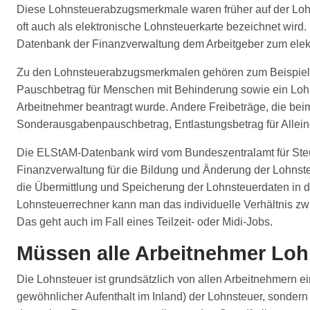
Diese Lohnsteuerabzugsmerkmale waren früher auf der Lohnst
oft auch als elektronische Lohnsteuerkarte bezeichnet wi
Datenbank der Finanzverwaltung dem Arbeitgeber zum elektr
Zu den Lohnsteuerabzugsmerkmalen gehören zum Beispiel die
Pauschbetrag für Menschen mit Behinderung sowie ein Loh
Arbeitnehmer beantragt wurde. Andere Freibeträge, die bei
Sonderausgabenpauschbetrag, Entlastungsbetrag für Allei
Die ELStAM-Datenbank wird vom Bundeszentralamt für Steue
Finanzverwaltung für die Bildung und Änderung der Lohnste
die Übermittlung und Speicherung der Lohnsteuerdaten in
Lohnsteuerrechner kann man das individuelle Verhältnis zw
Das geht auch im Fall eines Teilzeit- oder Midi-Jobs.
Müssen alle Arbeitnehmer Loh
Die Lohnsteuer ist grundsätzlich von allen Arbeitnehmern e
gewöhnlicher Aufenthalt im Inland) der Lohnsteuer, sondern