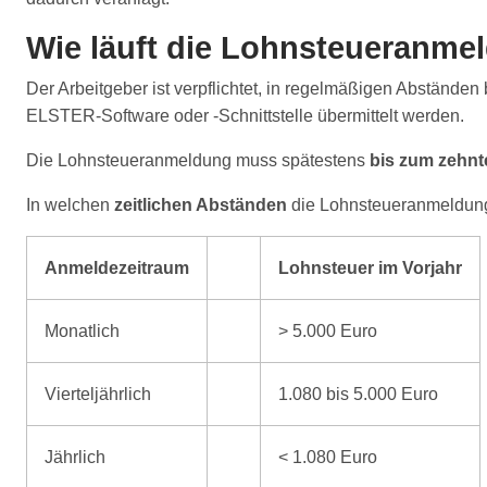
Wie läuft die Lohnsteueranme
Der Arbeitgeber ist verpflichtet, in regelmäßigen Abstände
ELSTER-Software oder -Schnittstelle übermittelt werden.
Die Lohnsteueranmeldung muss spätestens
bis zum zehn
In welchen
zeitlichen Abständen
die Lohnsteueranmeldung 
Anmeldezeitraum
Lohnsteuer im Vorjahr
Monatlich
> 5.000 Euro
Vierteljährlich
1.080 bis 5.000 Euro
Jährlich
< 1.080 Euro