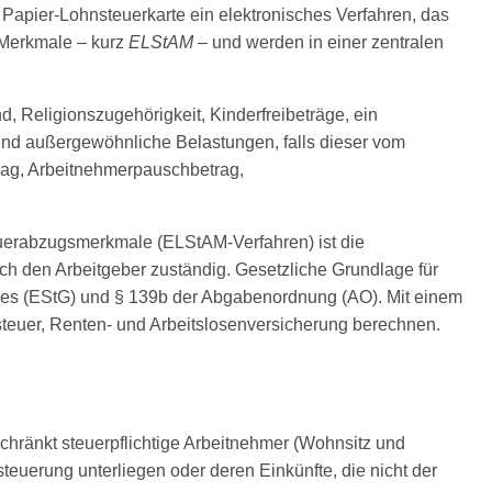
 Papier-Lohnsteuerkarte ein elektronisches Verfahren, das
sMerkmale – kurz
ELStAM
– und werden in einer zentralen
 Religionszugehörigkeit, Kinderfreibeträge, ein
nd außergewöhnliche Belastungen, falls dieser vom
trag, Arbeitnehmerpauschbetrag,
euerabzugsmerkmale (ELStAM-Verfahren) ist die
h den Arbeitgeber zuständig. Gesetzliche Grundlage für
es (EStG) und § 139b der Abgabenordnung (AO). Mit einem
steuer, Renten- und Arbeitslosenversicherung berechnen.
chränkt steuerpflichtige Arbeitnehmer (Wohnsitz und
euerung unterliegen oder deren Einkünfte, die nicht der