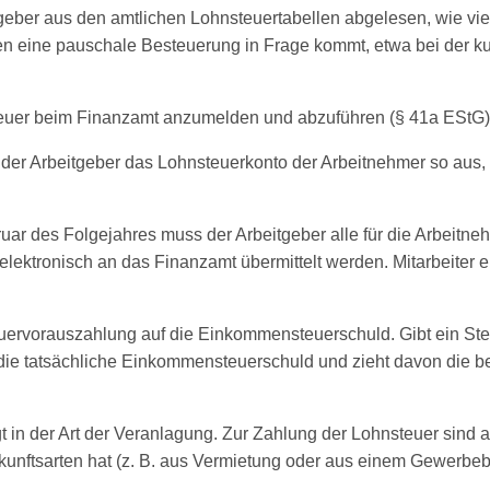
itgeber aus den amtlichen Lohnsteuertabellen abgelesen, wie v
nen eine pauschale Besteuerung in Frage kommt, etwa bei der ku
nsteuer beim Finanzamt anzumelden und abzuführen (§ 41a EStG)
der Arbeitgeber das Lohnsteuerkonto der Arbeitnehmer so aus, 
uar des Folgejahres muss der Arbeitgeber alle für die Arbeitne
ektronisch an das Finanzamt übermittelt werden. Mitarbeiter e
euervorauszahlung auf die Einkommensteuerschuld. Gibt ein Ste
 die tatsächliche Einkommensteuerschuld und zieht davon die be
n der Art der Veranlagung. Zur Zahlung der Lohnsteuer sind ab
kunftsarten hat (z. B. aus Vermietung oder aus einem Gewerbeb