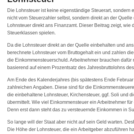
Die Lohnsteuer ist keine eigenständige Steuerart, sondern
nicht vom Steuerzahler selbst, sondern direkt an der Quelle
Lohnsteuer direkt ans Finanzamt. Dieser Beitrag zeigt, wi
Steuerklassen spielen.
Da die Lohnsteuer direkt an der Quelle einbehalten und an
berechnete Lohnsteuer vom Bruttogehalt ein und zahlen die
die Einkommensteuerschuld. Arbeitnehmer brauchen dafür nu
basierend auf einem Prozentsatz des Jahresbruttolohns des
Am Ende des Kalenderjahres (bis spätestens Ende Februar 
zahlreichen Angaben. Diese sind für die Einkommensteuerer
die einbehaltene Lohnsteuer, Kirchensteuer, ggf. Soli und 
übermittelt. Wie viel Einkommensteuer ein Arbeitnehmer für
Denn erst dann steht das zu versteuernde Einkommen in S
So lange will der Staat aber nicht auf sein Geld warten. D
Die Höhe der Lohnsteuer, die ein Arbeitgeber abzuführen ha