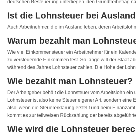
deutschen Besteuerung unterliegen, den Grundfreibetrag nac
Ist die Lohnsteuer bei Ausland
Auch Arbeitnehmer, die im Ausland leben, deren Arbeitslohn
Warum bezahlt man Lohnsteu
Wie viel Einkommensteuer ein Arbeitnehmer für ein Kalende
zu versteuernde Einkommen fest. So lange will der Staat abe
während des Jahres Lohnsteuer zahlen. Die Höhe der Lohns
Wie bezahlt man Lohnsteuer?
Der Arbeitgeber behält die Lohnsteuer vom Arbeitslohn ein
Lohnsteuer ist also keine Steuer eigener Art, sondern ei
also: wenn die Steuererklärung erstellt und beim Finanzamt
kommt es zur teilweisen Rückzahlung der bereits abgeführt
Wie wird die Lohnsteuer bere