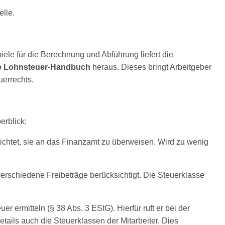
lle.
ele für die Berechnung und Abführung liefert die
e Lohnsteuer-Handbuch
heraus. Dieses bringt Arbeitgeber
errechts.
erblick:
flichtet, sie an das Finanzamt zu überweisen. Wird zu wenig
erschiedene Freibeträge berücksichtigt. Die Steuerklasse
ermitteln (§ 38 Abs. 3 EStG). Hierfür ruft er bei der
ils auch die Steuerklassen der Mitarbeiter. Dies