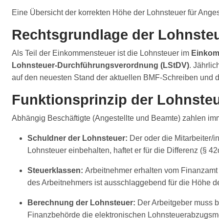
Eine Übersicht der korrekten Höhe der Lohnsteuer für Anges
Rechtsgrundlage der Lohnste
Als Teil der Einkommensteuer ist die Lohnsteuer im
Einkom
Lohnsteuer-Durchführungsverordnung (LStDV)
. Jährli
auf den neuesten Stand der aktuellen BMF-Schreiben und d
Funktionsprinzip der Lohnste
Abhängig Beschäftigte (Angestellte und Beamte) zahlen im
Schuldner der Lohnsteuer:
Der oder die Mitarbeiter/
Lohnsteuer einbehalten, haftet er für die Differenz (§ 4
Steuerklassen:
Arbeitnehmer erhalten vom Finanzamt e
des Arbeitnehmers ist ausschlaggebend für die Höhe d
Berechnung der Lohnsteuer:
Der Arbeitgeber muss be
Finanzbehörde die elektronischen Lohnsteuerabzugsmer