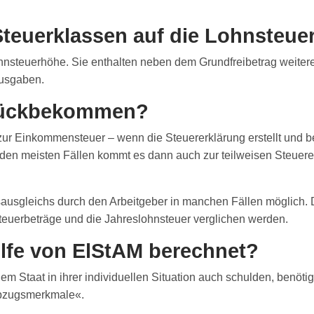
euerklassen auf die Lohnsteue
ohnsteuerhöhe. Sie enthalten neben dem Grundfreibetrag weite
ausgaben.
rückbekommen?
ur Einkommensteuer – wenn die Steuererklärung erstellt und b
n den meisten Fällen kommt es dann auch zur teilweisen Steuere
usgleichs durch den Arbeitgeber in manchen Fällen möglich. De
teuerbeträge und die Jahreslohnsteuer verglichen werden.
ilfe von ElStAM berechnet?
em Staat in ihrer individuellen Situation auch schulden, benöti
abzugsmerkmale«.