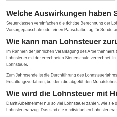
Welche Auswirkungen haben St
Steuerklassen vereinfachen die richtige Berechnung der L
Vorsorgepauschale oder einen Pauschalbetrag für Sonder
Wie kann man Lohnsteuer zu
Im Rahmen der jährlichen Veranlagung des Arbeitnehmers z
Lohnsteuer mit der errechneten Steuerschuld verrechnet. I
Lohnsteuer.
Zum Jahresende ist die Durchführung des Lohnsteuerjahresa
Erstattungsverfahren, bei dem die abgeführten Monatslohns
Wie wird die Lohnsteuer mit H
Damit Arbeitnehmer nur so viel Lohnsteuer zahlen, wie sie d
Lohnsteuerabzug. Das sind die »individuellen Lohnsteuer