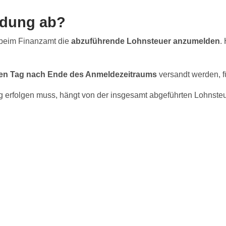
ldung ab?
n beim Finanzamt die
abzuführende Lohnsteuer anzumelden
.
ten Tag nach Ende des Anmeldezeitraums
versandt werden, f
erfolgen muss, hängt von der insgesamt abgeführten Lohnsteu