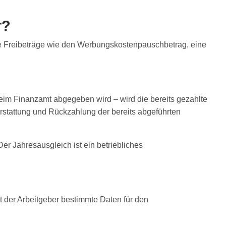
r?
re Freibeträge wie den Werbungskostenpauschbetrag, eine
eim Finanzamt abgegeben wird – wird die bereits gezahlte
rstattung und Rückzahlung der bereits abgeführten
r Jahresausgleich ist ein betriebliches
gt der Arbeitgeber bestimmte Daten für den