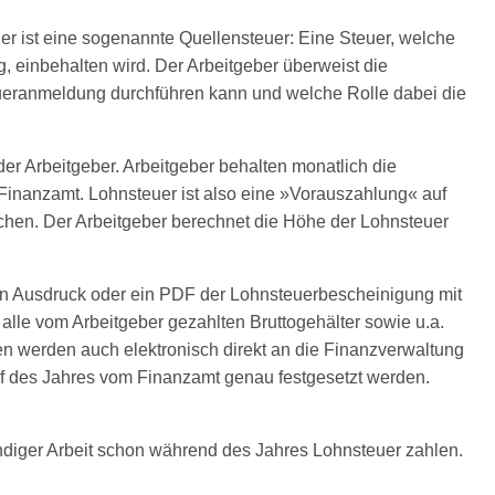
r ist eine sogenannte Quellensteuer: Eine Steuer, welche
g, einbehalten wird. Der Arbeitgeber überweist die
teueranmeldung durchführen kann und welche Rolle dabei die
r Arbeitgeber. Arbeitgeber behalten monatlich die
 Finanzamt. Lohnsteuer ist also eine »Vorauszahlung« auf
chen. Der Arbeitgeber berechnet die Höhe der Lohnsteuer
en Ausdruck oder ein PDF der Lohnsteuerbescheinigung mit
lle vom Arbeitgeber gezahlten Bruttogehälter sowie u.a.
ten werden auch elektronisch direkt an die Finanzverwaltung
auf des Jahres vom Finanzamt genau festgesetzt werden.
tändiger Arbeit schon während des Jahres Lohnsteuer zahlen.