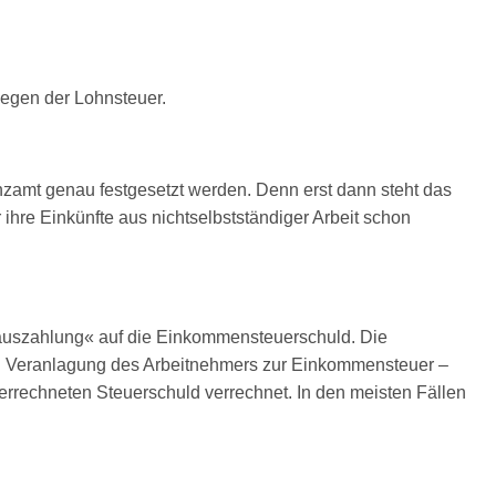
iegen der Lohnsteuer.
nzamt genau festgesetzt werden. Denn erst dann steht das
ihre Einkünfte aus nichtselbstständiger Arbeit schon
orauszahlung« auf die Einkommensteuerschuld. Die
en Veranlagung des Arbeitnehmers zur Einkommensteuer –
 errechneten Steuerschuld verrechnet. In den meisten Fällen