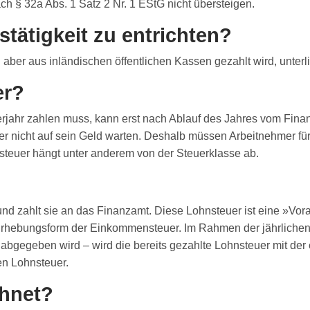
h § 32a Abs. 1 Satz 2 Nr. 1 EStG nicht übersteigen.
stätigkeit zu entrichten?
 aber aus inländischen öffentlichen Kassen gezahlt wird, unterl
er?
rjahr zahlen muss, kann erst nach Ablauf des Jahres vom Fina
r nicht auf sein Geld warten. Deshalb müssen Arbeitnehmer für 
teuer hängt unter anderem von der Steuerklasse ab.
 und zahlt sie an das Finanzamt. Diese Lohnsteuer ist eine »V
ne Erhebungsform der Einkommensteuer. Im Rahmen der jährlich
 abgegeben wird – wird die bereits gezahlte Lohnsteuer mit der
en Lohnsteuer.
chnet?