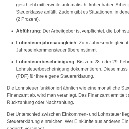
geschieht mittlerweile automatisch, früher haben Arbe
Steuerklasse anfällt. Zudem gibt es Situationen, in de
(2 Prozent).
Abführung:
Der Arbeitgeber ist verpflichtet, die Loh
Lohnsteuerjahresausgleich:
Zum Jahresende gleicht 
Jahreseinkommensteuer übereinstimmt.
Lohnsteuerbescheinigung:
Bis zum 28. oder 29. Febr
Lohnsteuerbescheinigung dokumentieren. Diese muss el
(PDF) für ihre eigene Steuererklärung.
Die Lohnsteuer funktioniert ähnlich wie eine monatliche St
Finanzamt ab, wird man veranlagt. Das Finanzamt ermittelt
Rückzahlung oder Nachzahlung.
Der Unterschied zwischen Einkommen- und Lohnsteuer liegt i
Steuererklärung einreichen. Wer Einkünfte aus anderen Ein
dadurch veranlagt.