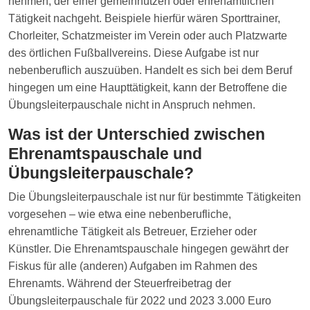
nehmen, der einer gemeinnützen oder ehrenamtlichen
Tätigkeit nachgeht. Beispiele hierfür wären Sporttrainer,
Chorleiter, Schatzmeister im Verein oder auch Platzwarte
des örtlichen Fußballvereins. Diese Aufgabe ist nur
nebenberuflich auszuüben. Handelt es sich bei dem Beruf
hingegen um eine Haupttätigkeit, kann der Betroffene die
Übungsleiterpauschale nicht in Anspruch nehmen.
Was ist der Unterschied zwischen
Ehrenamtspauschale und
Übungsleiterpauschale?
Die Übungsleiterpauschale ist nur für bestimmte Tätigkeiten
vorgesehen – wie etwa eine nebenberufliche,
ehrenamtliche Tätigkeit als Betreuer, Erzieher oder
Künstler. Die Ehrenamtspauschale hingegen gewährt der
Fiskus für alle (anderen) Aufgaben im Rahmen des
Ehrenamts. Während der Steuerfreibetrag der
Übungsleiterpauschale für 2022 und 2023 3.000 Euro