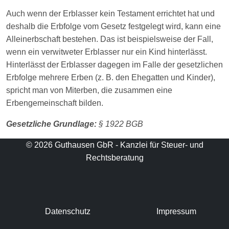
Auch wenn der Erblasser kein Testament errichtet hat und
deshalb die Erbfolge vom Gesetz festgelegt wird, kann eine
Alleinerbschaft bestehen. Das ist beispielsweise der Fall,
wenn ein verwitweter Erblasser nur ein Kind hinterlässt.
Hinterlässt der Erblasser dagegen im Falle der gesetzlichen
Erbfolge mehrere Erben (z. B. den Ehegatten und Kinder),
spricht man von Miterben, die zusammen eine
Erbengemeinschaft bilden.
Gesetzliche Grundlage:
§ 1922 BGB
© 2026 Guthausen GbR - Kanzlei für Steuer- und
Rechtsberatung
Datenschutz
Impressum